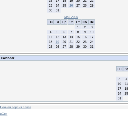
16
17
18
19
20
21
22
23
24
25
26
27
28
29
30
31
Май 2026
Пн
Вт
Ср
Чт
Пт
Сб
Вс
1
2
3
4
5
6
7
8
9
10
11
12
13
14
15
16
17
18
19
20
21
22
23
24
25
26
27
28
29
30
31
Calendar
Пн
Вт
3
4
10
11
17
18
24
25
31
Полная версия сайта
uCoz