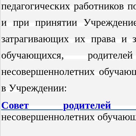
педагогических работников 
и при принятии Учреждение
затрагивающих их права и з
обучающихся, родителе
несовершеннолетних обучающ
в Учреждении:
Совет родителей
несовершеннолетних обучающ