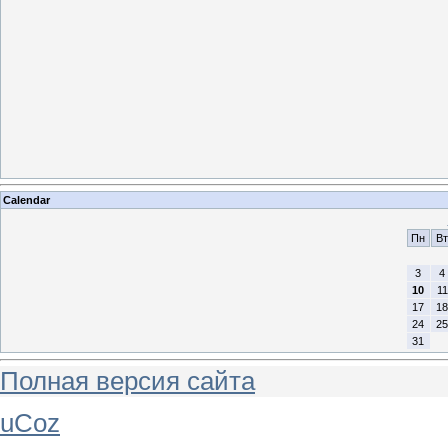
Calendar
Пн
Вт
3
4
10
11
17
18
24
25
31
Полная версия сайта
uCoz