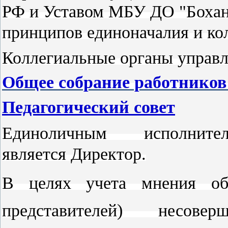
РФ и Уставом МБУ ДО "Бох
принципов единоначалия и ко
Коллегиальные органы управл
Общее собрание работников
Педагогический совет
Единоличным исполнит
является Директор.
В ц
елях учета мнения об
представителей) несов