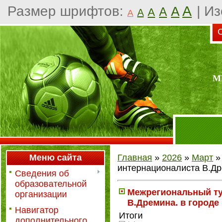
Размер шрифтов:
A
|
Из
A
A
A
A
A
С
М
Меню сайта
Главная
»
2026
»
Март
»
интернационалиста В.Др
Сведения об
образовательной
Межрегиональный ту
организации
В.Дремина. в городе
Навигатор
Итоги
дополнительного