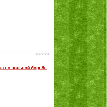
на по вольной борьбе