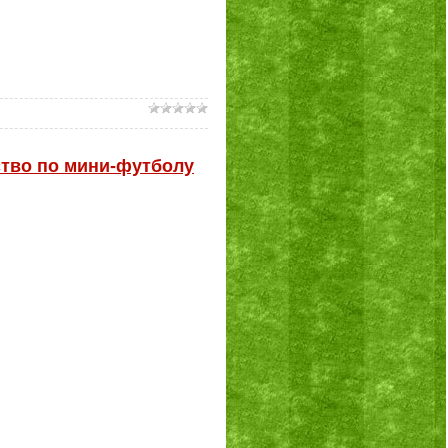
ство по мини-футболу