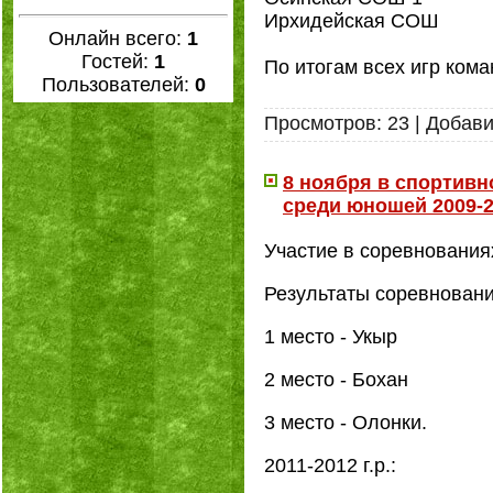
Ирхидейская СОШ
Онлайн всего:
1
Гостей:
1
По итогам всех игр ко
Пользователей:
0
Просмотров:
23
|
Добави
8 ноября в спортив
среди юношей 2009-201
Участие в соревнования
Результаты соревнований
1 место - Укыр
2 место - Бохан
3 место - Олонки.
2011-2012 г.р.: